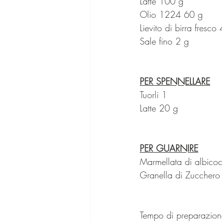
Latte 100 g
Olio 1224 60 g
Lievito di birra fresco
Sale fino 2 g
PER SPENNELLARE
Tuorli 1
Latte 20 g
PER GUARNIRE
Marmellata di albicoc
Granella di Zucchero
Tempo di preparazione