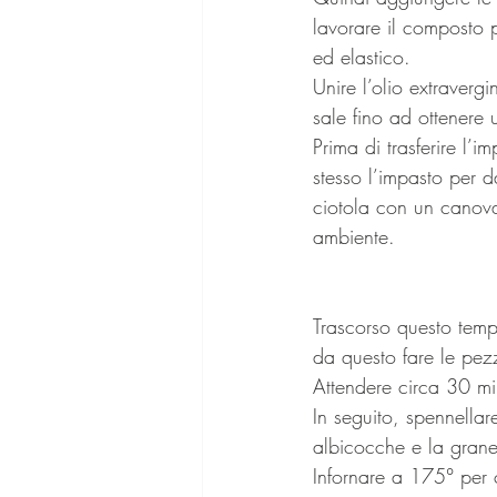
lavorare il composto p
ed elastico. 
Unire l’olio extraverg
sale fino ad ottenere 
Prima di trasferire l’i
stesso l’impasto per d
ciotola con un canova
ambiente.
Trascorso questo tempo
da questo fare le pez
Attendere circa 30 min
In seguito, spennellar
albicocche e la grane
Infornare a 175° per 