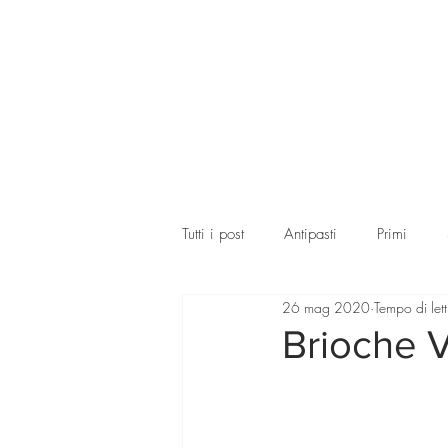
Tutti i post
Antipasti
Primi
26 mag 2020
Tempo di let
Brioche V