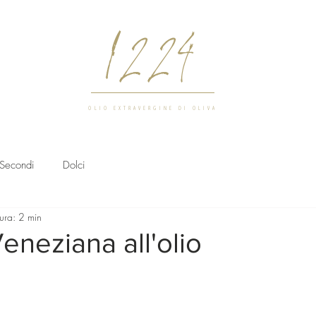
1224
OLIO EXTRAVERGINE DI OLIVA
Secondi
Dolci
tura: 2 min
eneziana all'olio