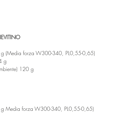
LIEVITINO
 g (Media forza W300-340, PL0,55-0,65)
 4 g
ambiente) 120 g
 g Media forza W300-340, PL0,55-0,65)