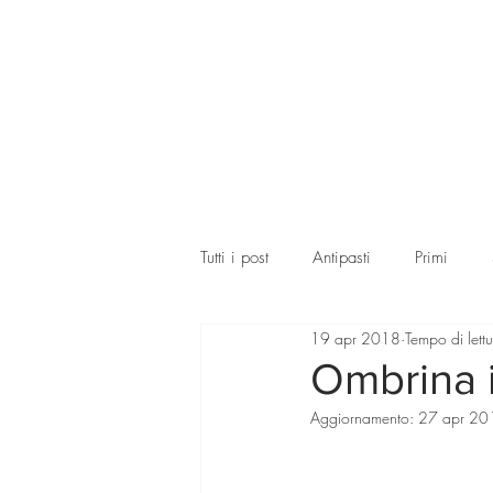
Tutti i post
Antipasti
Primi
19 apr 2018
Tempo di lett
Ombrina 
Aggiornamento:
27 apr 20