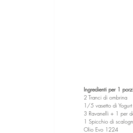
Ingredienti per 1 porz
2 Tranci di ombrina
1/5 vasetto di Yogur
3 Ravanelli + 1 per d
1 Spicchio di scalog
Olio Evo 1224