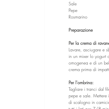
Sale
Pepe
Rosmarino
Preparazione
Per la crema di ravanel
Lavare, asciugare e s
in un mixer lo yogurt 
omogenea e di un bel 
crema prima di impatta
Per l'ombrina:
Tagliare i tranci dal fil
pepe e sale. Mettere 
di scalogno in camici
tutti i lati per 7/8 mi