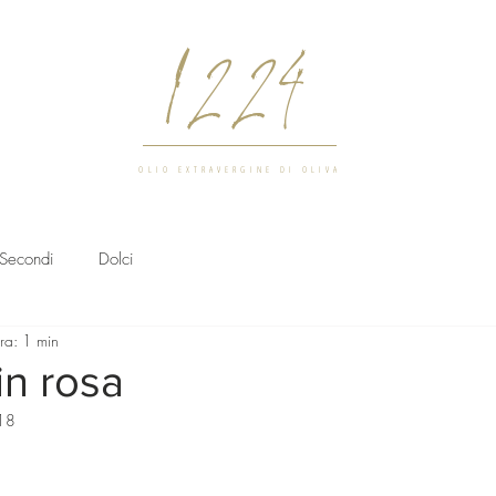
1224
OLIO EXTRAVERGINE DI OLIVA
Secondi
Dolci
ura: 1 min
in rosa
18