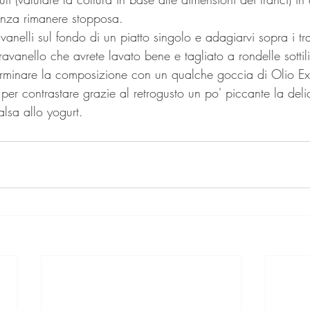
enza rimanere stopposa.
vanelli sul fondo di un piatto singolo e adagiarvi sopra i tr
ravanello che avrete lavato bene e tagliato a rondelle sottil
Terminare la composizione con un qualche goccia di Olio Ext
er contrastare grazie al retrogusto un po' piccante la deli
alsa allo yogurt.