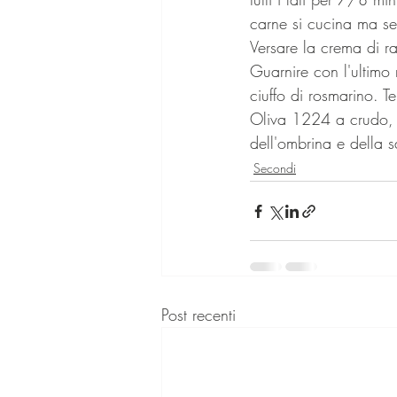
carne si cucina ma s
Versare la crema di ra
Guarnire con l'ultimo 
ciuffo di rosmarino. 
Oliva 1224 a crudo, p
dell'ombrina e della s
Secondi
Post recenti