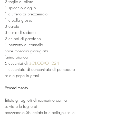
2 foglie di alloro
1 spicchio d’aglio
1 ciuffetto di prezzemolo
1 cipolla grossa
3 carote
3 coste di sedano
2 chiodi di garofano
1 pezzetto di cannella
noce moscata grattugiata
farina bianca
6 cucchiai di 
#OLIOEVO1224
1 cucchiaio di concentrato di pomodoro
sale e pepe in grani
Procedimento
Tritate gli aghetti di rosmarino con la 
salvia e le foglie di 
prezzemolo.Sbucciate la cipolla,pulite le 