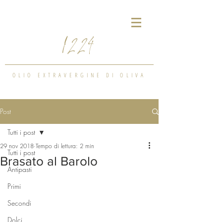
1224
OLIO EXTRAVERGINE DI OLIVA
Post
Tutti i post
29 nov 2018
Tempo di lettura: 2 min
Tutti i post
Brasato al Barolo
Antipasti
Primi
Secondi
Dolci