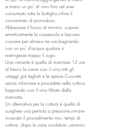
a mano un po’ di vino fino ad aver 
consumato tutta la bottiglia,infine il 
concentrato di pomodoro.
Abbassare il fuoco al minimo ,coprire 
ermeticamente la casseruola e lasciare 
cuocere per almeno tre ore,bagnando 
con un po’ d’acqua qualora si 
restringesse troppo il sugo.
Una variante è quella di marinare 12 ore 
al fresco la carne con il vino,tutti gli 
ortaggi già tagliati e le spezie.Cuocete 
senza infarinare e procedete nella cottura 
bagnando con il vino filtrato dalla 
marinata.
Un alternativa per la cottura è quella di 
scegliere una pentola a pressione,rimane 
invariato il procedimento ma i tempi di 
cottura ,dopo le varie rosolature ,saranno 