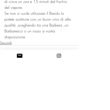
di circa un ora e 15 minuti dal fischio 
del vapore.
Se non si vuole utilizzare il Barolo lo 
potete sostituire con un buon vino di alta 
qualità ,scegliendo tra una Barbera ,un 
Barbaresco o un rosso a vostra 
disposizione.
Secondi
Post recenti
Mostra tutti