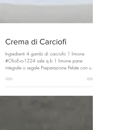
Crema di Carciofi
Ingredienti 4 gambi di carciofo 1 limone
#OlioEvo1224 sale q.b 1 limone pane
integrale o segale Preparazione Pelate con un
coltellino i...