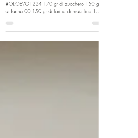
Ingredienti per 6/8 persone 4 mele 70 gr di
#OLIOEVO1224 170 gr di zucchero 150 gr
di farina 00 150 gr di farina di mais fine 1
uovo 2 dl...