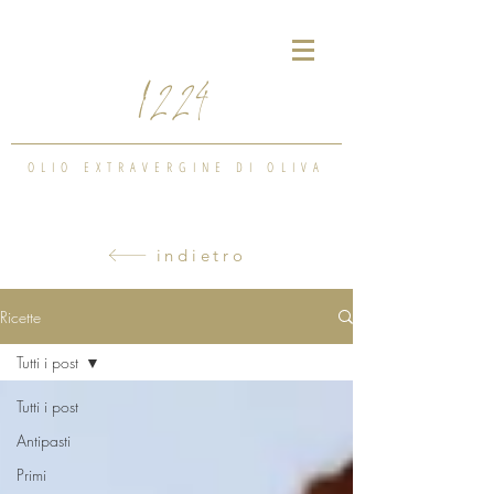
1224
OLIO EXTRAVERGINE DI OLIVA
indietro
Ricette
Tutti i post
Tutti i post
Antipasti
Primi