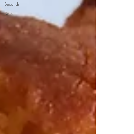
Secondi
Dolci